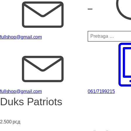
Pretraga
fullshop@gmail.com
za:
fullshop@gmail.com
061/7199215
Duks Patriots
2.500
рсд