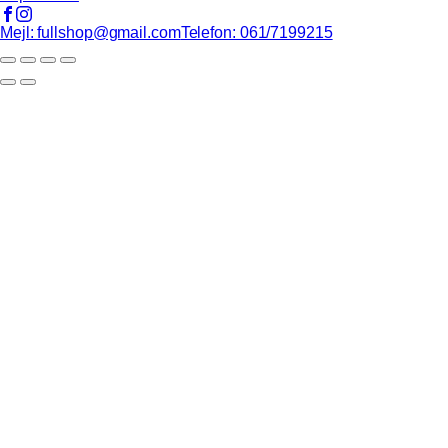
Mejl: fullshop@gmail.com
Telefon: 061/7199215