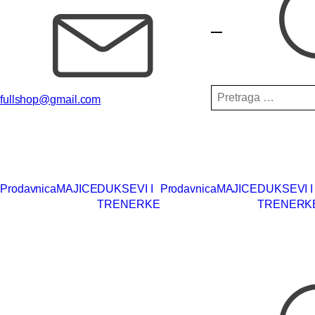
Pretraga
fullshop@gmail.com
za:
Prodavnica
MAJICE
DUKSEVI I
Prodavnica
MAJICE
DUKSEVI I
TRENERKE
TRENERK