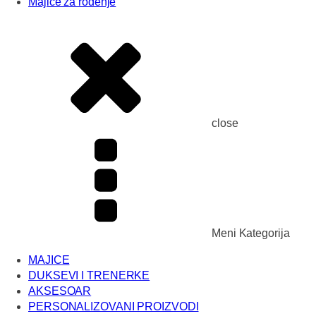
Majice za rođenje
close
Meni Kategorija
MAJICE
DUKSEVI I TRENERKE
AKSESOAR
PERSONALIZOVANI PROIZVODI