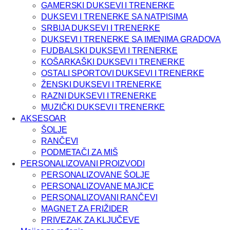
GAMERSKI DUKSEVI I TRENERKE
DUKSEVI I TRENERKE SA NATPISIMA
SRBIJA DUKSEVI I TRENERKE
DUKSEVI I TRENERKE SA IMENIMA GRADOVA
FUDBALSKI DUKSEVI I TRENERKE
KOŠARKAŠKI DUKSEVI I TRENERKE
OSTALI SPORTOVI DUKSEVI I TRENERKE
ŽENSKI DUKSEVI I TRENERKE
RAZNI DUKSEVI I TRENERKE
MUZIČKI DUKSEVI I TRENERKE
AKSESOAR
ŠOLJE
RANČEVI
PODMETAČI ZA MIŠ
PERSONALIZOVANI PROIZVODI
PERSONALIZOVANE ŠOLJE
PERSONALIZOVANE MAJICE
PERSONALIZOVANI RANČEVI
MAGNET ZA FRIŽIDER
PRIVEZAK ZA KLJUČEVE