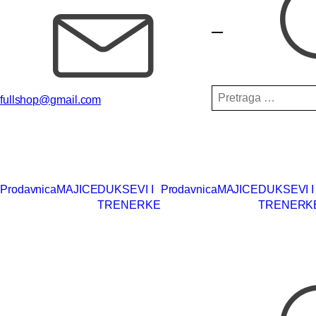
Pretraga
fullshop@gmail.com
za:
Prodavnica
MAJICE
DUKSEVI I
Prodavnica
MAJICE
DUKSEVI I
TRENERKE
TRENERK