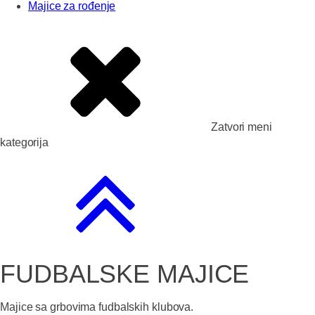
Majice za rođenje
Zatvori meni
kategorija
FUDBALSKE MAJICE
Majice sa grbovima fudbalskih klubova.