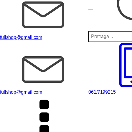
Pretraga
fullshop@gmail.com
za:
fullshop@gmail.com
061/7199215