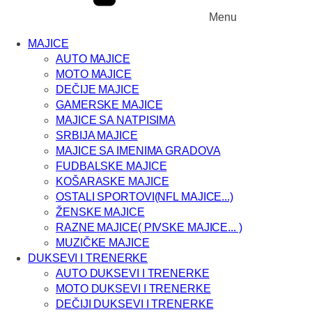
Menu
MAJICE
AUTO MAJICE
MOTO MAJICE
DEČIJE MAJICE
GAMERSKE MAJICE
MAJICE SA NATPISIMA
SRBIJA MAJICE
MAJICE SA IMENIMA GRADOVA
FUDBALSKE MAJICE
KOŠARASKE MAJICE
OSTALI SPORTOVI(NFL MAJICE...)
ŽENSKE MAJICE
RAZNE MAJICE( PIVSKE MAJICE... )
MUZIČKE MAJICE
DUKSEVI I TRENERKE
AUTO DUKSEVI I TRENERKE
MOTO DUKSEVI I TRENERKE
DEČIJI DUKSEVI I TRENERKE