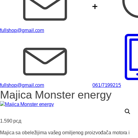
fullshop@gmail.com
fullshop@gmail.com
061/7199215
Majica Monster energy
1.590
рсд
Majica sa obeležijima vašeg omiljenog proizvođača motora i