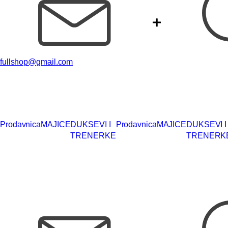
fullshop@gmail.com
Prodavnica
MAJICE
DUKSEVI I
Prodavnica
MAJICE
DUKSEVI I
TRENERKE
TRENERK