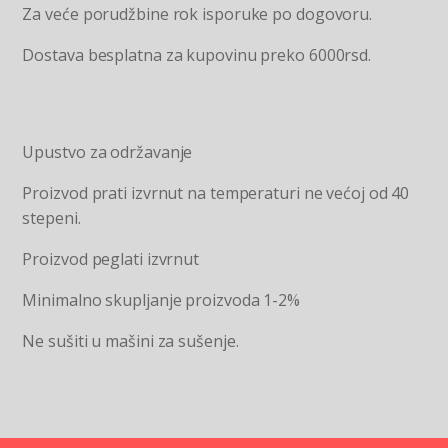
Za veće porudžbine rok isporuke po dogovoru.
Dostava besplatna za kupovinu preko 6000rsd.
Upustvo za održavanje
Proizvod prati izvrnut na temperaturi ne većoj od 40
stepeni.
Proizvod peglati izvrnut
Minimalno skupljanje proizvoda 1-2%
Ne sušiti u mašini za sušenje.