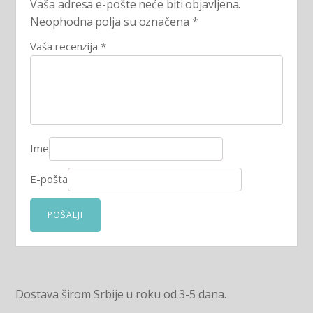
Vaša adresa e-pošte neće biti objavljena.
Neophodna polja su označena
*
Vaša recenzija
*
Ime
E-pošta
Dostava širom Srbije u roku od 3-5 dana.