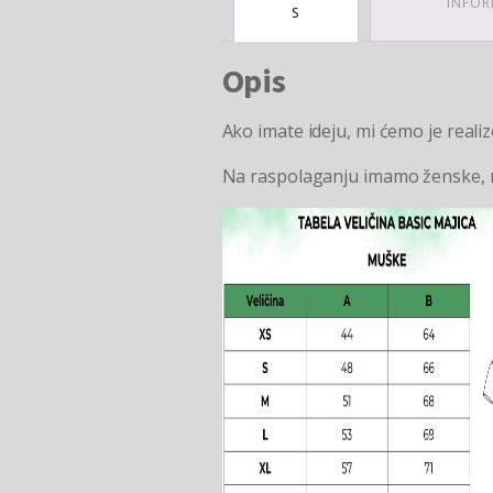
INFOR
S
Opis
Ako imate ideju, mi ćemo je realiz
Na raspolaganju imamo ženske, mu