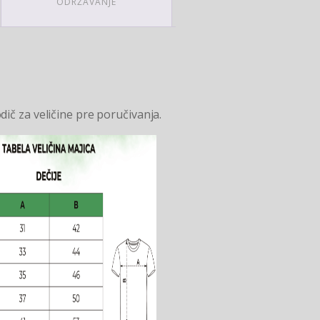
ODRŽAVANJE
ič za veličine pre poručivanja.