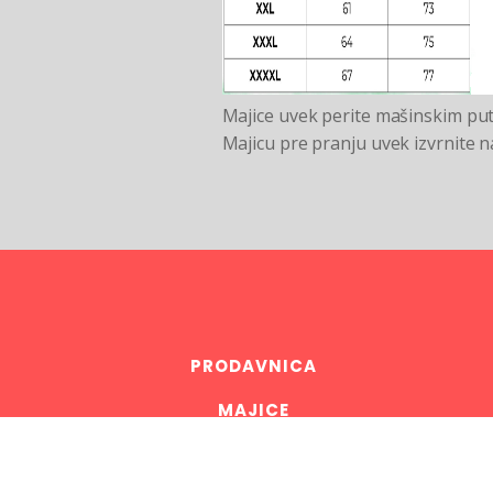
Majice uvek perite mašinskim put
Majicu pre pranju uvek izvrnite n
PRODAVNICA
MAJICE
DUKSEVI I TRENERKE