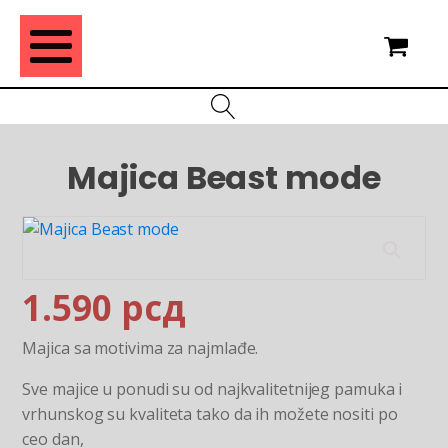
Majica Beast mode
1.590
рсд
Majica sa motivima za najmlađe.
Sve majice u ponudi su od najkvalitetnijeg pamuka i
vrhunskog su kvaliteta tako da ih možete nositi po
ceo dan,