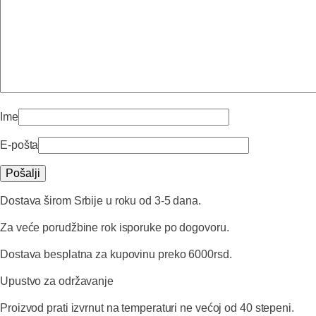
Ime
E-pošta
Dostava širom Srbije u roku od 3-5 dana.
Za veće porudžbine rok isporuke po dogovoru.
Dostava besplatna za kupovinu preko 6000rsd.
Upustvo za održavanje
Proizvod prati izvrnut na temperaturi ne većoj od 40 stepeni.