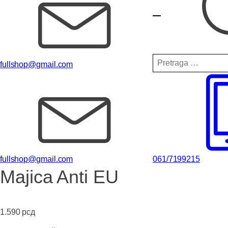
Pretraga
fullshop@gmail.com
za:
fullshop@gmail.com
061/7199215
Majica Anti EU
1.590
рсд