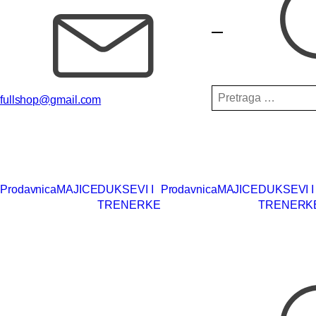
Pretraga
fullshop@gmail.com
za:
Prodavnica
MAJICE
DUKSEVI I
Prodavnica
MAJICE
DUKSEVI I
TRENERKE
TRENERK