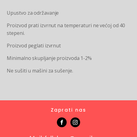
Upustvo za održavanje
Proizvod prati izvrnut na temperaturi ne većoj od 40
stepeni.
Proizvod peglati izvrnut
Minimalno skupljanje proizvoda 1-2%
Ne sušiti u mašini za sušenje.
Zaprati nas