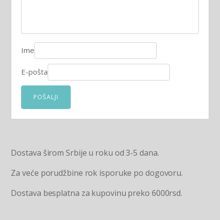
Ime
E-pošta
Dostava širom Srbije u roku od 3-5 dana.
Za veće porudžbine rok isporuke po dogovoru.
Dostava besplatna za kupovinu preko 6000rsd.