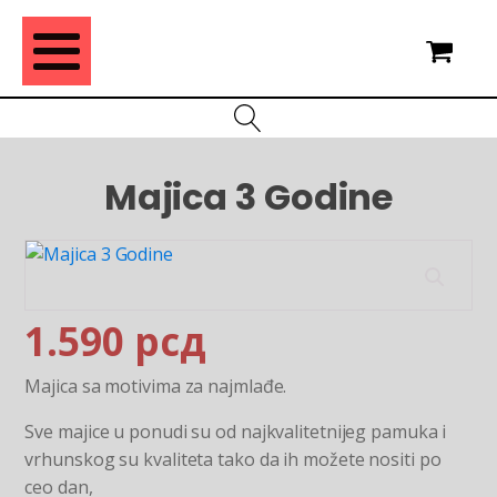
Majica 3 Godine
1.590
рсд
Majica sa motivima za najmlađe.
Sve majice u ponudi su od najkvalitetnijeg pamuka i
vrhunskog su kvaliteta tako da ih možete nositi po
ceo dan,