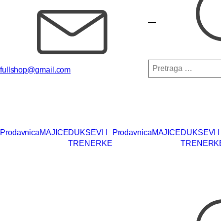
Pretraga
fullshop@gmail.com
za:
Prodavnica
MAJICE
DUKSEVI I
Prodavnica
MAJICE
DUKSEVI I
TRENERKE
TRENERK