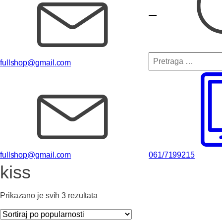
Pretraga
fullshop@gmail.com
za:
fullshop@gmail.com
061/7199215
kiss
Sortirano
Prikazano je svih 3 rezultata
po
popularnosti