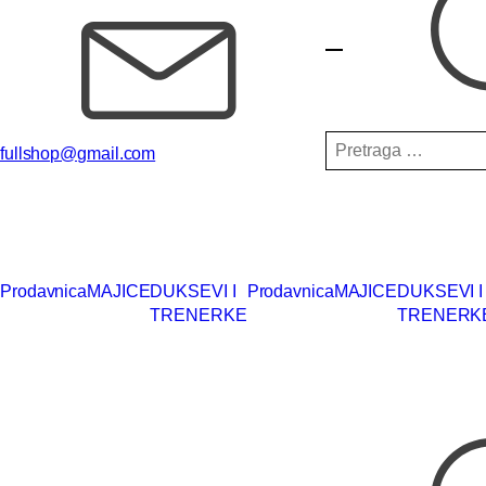
Pretraga
fullshop@gmail.com
za:
Prodavnica
MAJICE
DUKSEVI I
Prodavnica
MAJICE
DUKSEVI I
TRENERKE
TRENERK