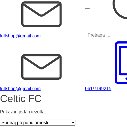
Pretraga
fullshop@gmail.com
za:
fullshop@gmail.com
061/7199215
Celtic FC
Prikazan jedan rezultat